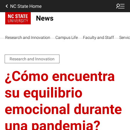
NC State Home
News
Research and Innovation
Campus Life
Faculty and Staff
Servi
Research and Innovation
¿Cómo encuentra
su equilibrio
emocional durante
una pandemia?