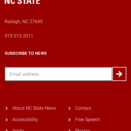
Home
Raleigh, NC 27695
919.515.2011
SUBSCRIBE TO NEWS
Email
About NC State News
Contact
Accessibility
Free Speech
Apply
Privacy