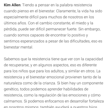
Kim Allen
: Tiendo a pensar en la palabra resistencia
cuando pienso en el bienestar. Claramente, la vida ha sido
especialmente difícil para muchos de nosotros en los
últimos años. Con el cambio constante, el miedo y la
pérdida, puede ser difícil permanecer fuerte. Sin embargo,
cuando somos capaces de encontrar lo positivo y
sentirnos esperanzados a pesar de las dificultades, eso es
bienestar mental.
Sabemos que la resistencia tiene que ver con la capacidad
de recuperarse, y en algunos aspectos, eso es diferente
para los niños que para los adultos, y similar en otros. La
resistencia y el bienestar emocional provienen tanto de la
naturaleza como de la crianza. Si bien hay un componente
genético, todos podemos aprender habilidades de
resistencia, como la regulación de las emociones y cómo
calmarnos. Si podemos enfocarnos en desarrollar fortaleza
en nosotros mismos, también ayudará a nuestros hijos.