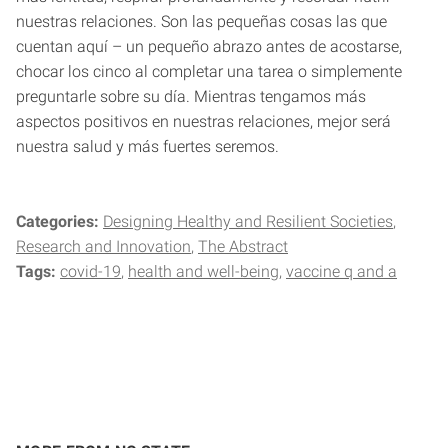
nuestras relaciones. Son las pequeñas cosas las que
cuentan aquí – un pequeño abrazo antes de acostarse,
chocar los cinco al completar una tarea o simplemente
preguntarle sobre su día. Mientras tengamos más
aspectos positivos en nuestras relaciones, mejor será
nuestra salud y más fuertes seremos.
Categories:
Designing Healthy and Resilient Societies
Research and Innovation
The Abstract
Tags:
covid-19
health and well-being
vaccine q and a