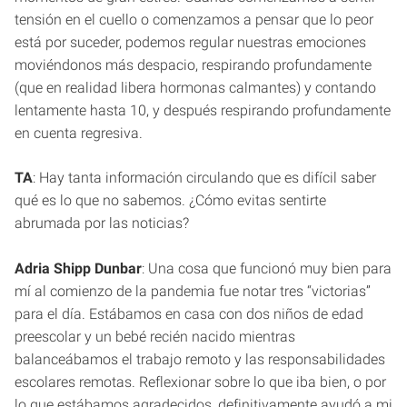
tensión en el cuello o comenzamos a pensar que lo peor
está por suceder, podemos regular nuestras emociones
moviéndonos más despacio, respirando profundamente
(que en realidad libera hormonas calmantes) y contando
lentamente hasta 10, y después respirando profundamente
en cuenta regresiva.
TA
: Hay tanta información circulando que es difícil saber
qué es lo que no sabemos. ¿Cómo evitas sentirte
abrumada por las noticias?
Adria Shipp Dunbar
: Una cosa que funcionó muy bien para
mí al comienzo de la pandemia fue notar tres “victorias”
para el día. Estábamos en casa con dos niños de edad
preescolar y un bebé recién nacido mientras
balanceábamos el trabajo remoto y las responsabilidades
escolares remotas. Reflexionar sobre lo que iba bien, o por
lo que estábamos agradecidos, definitivamente ayudó a mi